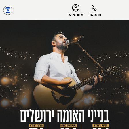
נגישות
התקשרו
אזור אישי
הפרופיל שלי
התנתק