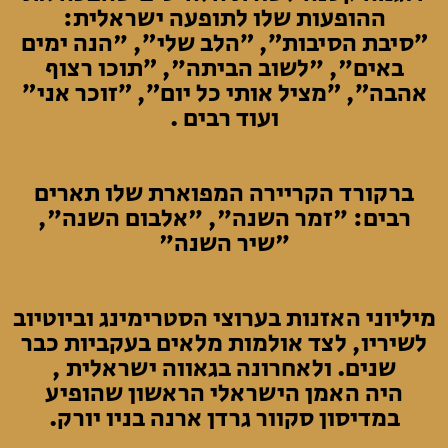
ההופעות שלו לתופעה ישראלית:
״סיבת הסיבות״, ״הלב שלי״, "הנה ימים
באים", "לשוב הביתה", ״תוכו רצוף
אהבה״, ״מציל אותי כל יום״, ״זוכר אני״
ועוד רבים .
ברקורד הקריירה המפוארת שלו תארים
רבים: "זמר השנה", "אלבום השנה",
"שיר השנה"
מיליוני האזנות בערוצי הסטרימינג וביוטיוב
לשיריו, לצד אולמות מלאים בעקביות כבר
שנים. ולאחרונה בגאווה ישראלית ,
היה האמן הישראלי הראשון שהופיע
במדיסון סקוור גרדן ארנה בניו יורק.